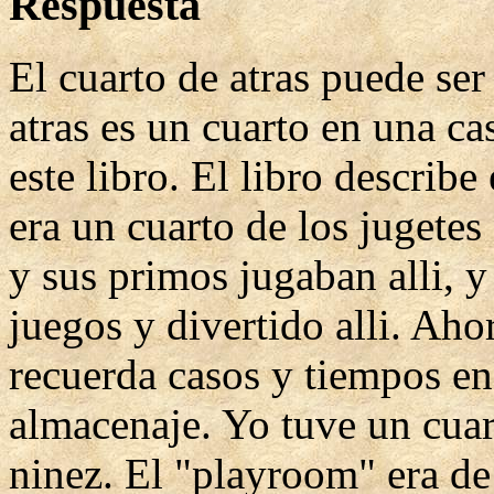
Respuesta
El cuarto de atras puede ser
atras es un cuarto en una ca
este libro. El libro describe
era un cuarto de los jugete
y sus primos jugaban alli, 
juegos y divertido alli. Aho
recuerda casos y tiempos en
almacenaje. Yo tuve un cuar
ninez. El "playroom" era d