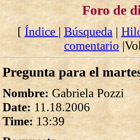
Foro de d
[
Índice
|
Búsqueda
|
Hil
comentario
|Vol
Pregunta para el marte
Nombre:
Gabriela Pozzi
Date:
11.18.2006
Time:
13:39