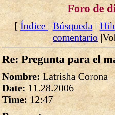
Foro de d
[
Índice
|
Búsqueda
|
Hil
comentario
|Vol
Re: Pregunta para el m
Nombre:
Latrisha Corona
Date:
11.28.2006
Time:
12:47