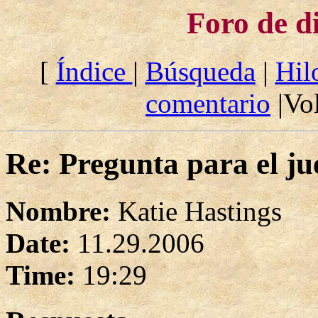
Foro de d
[
Índice
|
Búsqueda
|
Hil
comentario
|Vol
Re: Pregunta para el ju
Nombre:
Katie Hastings
Date:
11.29.2006
Time:
19:29