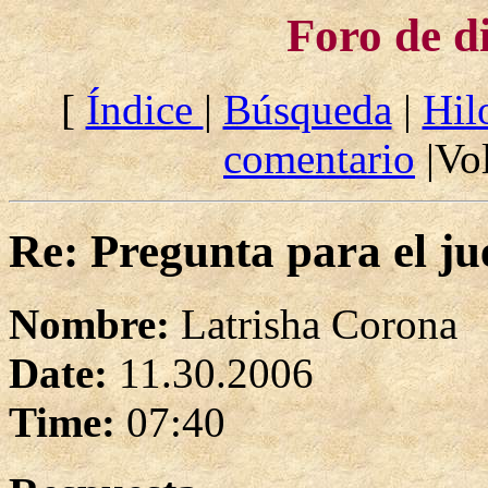
Foro de d
[
Índice
|
Búsqueda
|
Hil
comentario
|Vol
Re: Pregunta para el ju
Nombre:
Latrisha Corona
Date:
11.30.2006
Time:
07:40