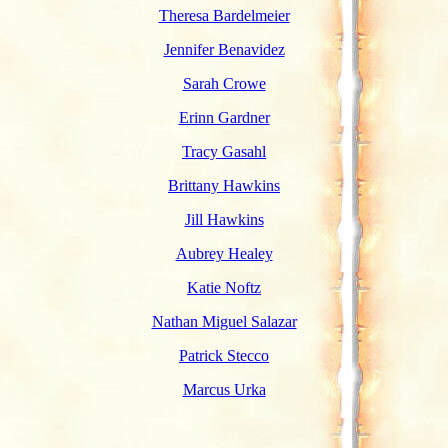
Theresa Bardelmeier
Jennifer Benavidez
Sarah Crowe
Erinn Gardner
Tracy Gasahl
Brittany Hawkins
Jill Hawkins
Aubrey Healey
Katie Noftz
Nathan Miguel Salazar
Patrick Stecco
Marcus Urka