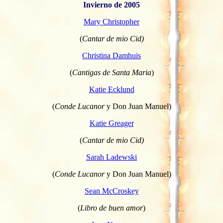
Invierno de 2005
Mary Christopher
(
Cantar de mio Cid)
Christina Damhuis
(
Cantigas de Santa Maria
)
Katie Ecklund
(
Conde Lucanor
y Don Juan Manuel)
Katie Greager
(
Cantar de mio Cid)
Sarah Ladewski
(
Conde Lucanor
y Don Juan Manuel)
Sean McCroskey
(
Libro de buen amor
)