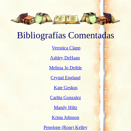
Bibliografías Comentadas
Veronica Clapp
Ashley DeHaan
Melissa Jo Deible
Crystal England
Kate Geskus
Carlita Gonzalez
Mandy Hiltz
Krista Johnson
Penelope (Rose) Kelley