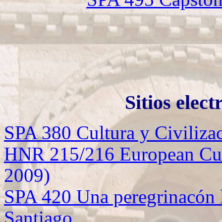
Sitios elec
SPA 380 Cultura y Civiliza
HNR 215/216 European Cult
2009)
SPA 420 Una peregrinacón l
Santiago