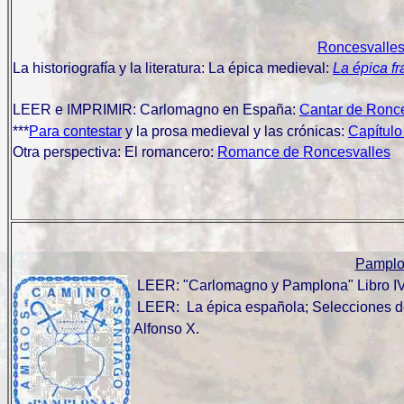
Roncesvalle
La historiografía y la literatura: La épica medieval:
La épica f
LEER e IMPRIMIR: Carlomagno en España:
Cantar de Ronce
***
Para contestar
y la prosa medieval y las crónicas:
Capítulo
Otra perspectiva: El romancero:
Romance de Roncesvalles
Pamplo
LEER: "Carlomagno y Pamplona" Libro IV
LEER:
La épica española; Selecciones 
Alfonso X.