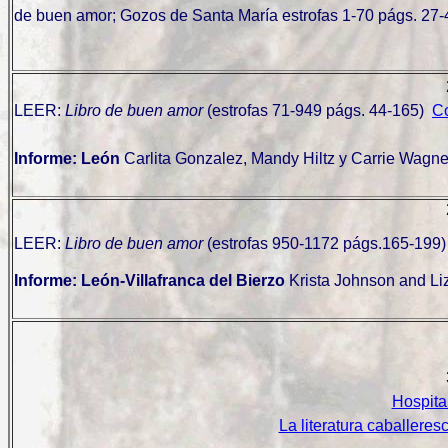
de buen amor; Gozos de Santa María estrofas 1-70 págs. 27-
LEER:
Libro de buen amor
(estrofas 71-949 págs. 44-165)
Co
Informe: León
Carlita Gonzalez, Mandy Hiltz y Carrie Wagne
LEER:
Libro de buen amor
(estrofas 950-1172 págs.165-199
Informe: León-Villafranca del Bierzo
Krista Johnson and Li
Hospita
La literatura caballeres