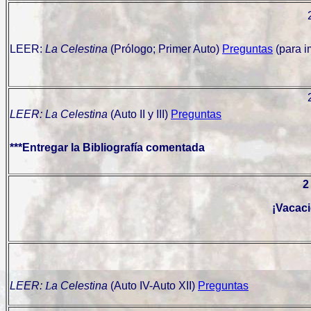
LEER:
La Celestina
(Prólogo; Primer Auto)
Preguntas
(para i
LEER:
La Celestina
(Auto II y III)
Preguntas
***Entregar la Bibliografía comentada
2
¡Vacaci
LEER:
L
a Celestina
(Auto IV-Auto XII)
Preguntas