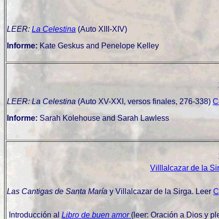
LEER:
La Celestina
(Auto XIII-XIV)
Informe:
Kate Geskus and Penelope Kelley
LEER:
La Celestina
(Auto XV-XXI, versos finales, 276-338)
C
Informe:
Sarah Kolehouse and Sarah Lawless
Villlalcazar de la Si
Las Cantigas de Santa María
y Villalcazar de la Sirga. Leer
C
Introducción al
Libro de buen amor
(leer: Oración a Dios y pl