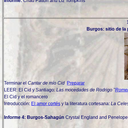
Informe:
Chad Patton and Liz Tompkins
Burgos: sitio de la
Terminar el
Cantar de mío Cid
Preparar
LEER: El Cid y Santiago:
Las mocedades de Rodrigo "
Romer
El Cid y el romancero
Introducción:
El amor cortés
y la literatura cortesana:
La Cele
Informe 4: Burgos-Sahagún
Crystal England and Penelope