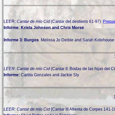
LEER:
Cantar de mío Cid
(Cantar del destierro 61-97)
Prepar
Informe: Krista Johnson and Chris Morse
Informe 3: Burgos
Melissa Jo Deible and Sarah Kolehous
LEER:
Cantar de mío Cid
(
Cantar II: Bodas de las hijas del C
Informe:
Carlita Gonzales and Jackie Sly
LEER: Cantar de mío Cid
(Cantar III Afrenta de Corpes 141-1