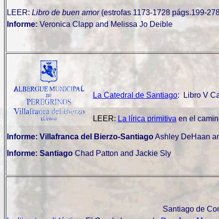
LEER:
Libro de buen amor
(estrofas 1173-1728 págs.199-27
Informe:
Veronica Clapp and Melissa Jo Deible
La Catedral de Santiago
: Libro V C
LEER:
La lírica primitiva
en el cami
Informe: Villafranca del Bierzo-Santiago
Ashley DeHaan an
Informe: Santiago
Chad Patton and Jackie Sly
Santiago de Co